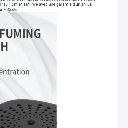
,4*16,1 cm et est livré avec une garantie d'un an. La
r à 35 dB.