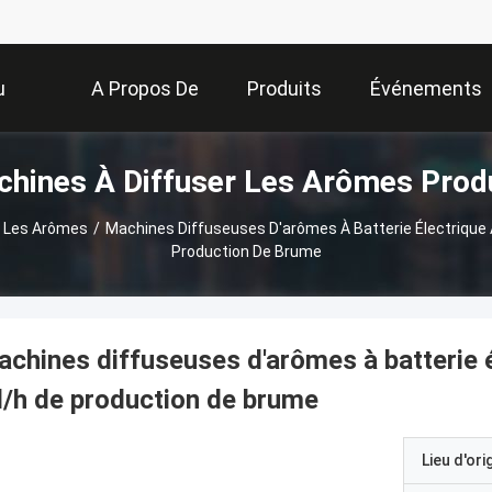
u
A Propos De
Produits
Événements
hines À Diffuser Les Arômes Prod
Nous
r Les Arômes
/
Machines Diffuseuses D'arômes À Batterie Électrique
Production De Brume
chines diffuseuses d'arômes à batterie 
/h de production de brume
Lieu d'ori