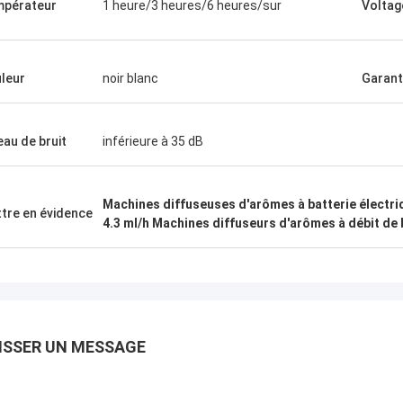
pérateur
1 heure/3 heures/6 heures/sur
Voltag
leur
noir blanc
Garant
eau de bruit
inférieure à 35 dB
Machines diffuseuses d'arômes à batterie électri
tre en évidence
4.3 ml/h Machines diffuseurs d'arômes à débit de 
ISSER UN MESSAGE