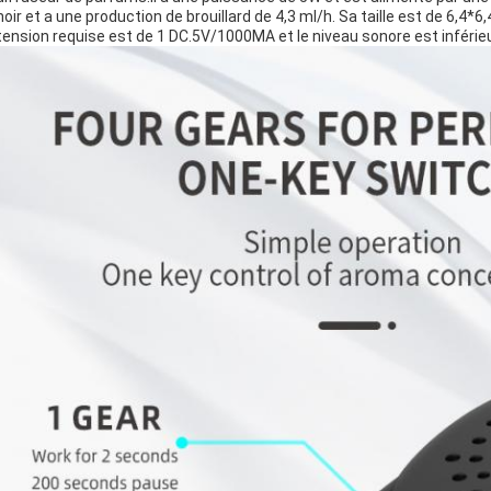
noir et a une production de brouillard de 4,3 ml/h. Sa taille est de 6,4*6
tension requise est de 1 DC.5V/1000MA et le niveau sonore est inférieu