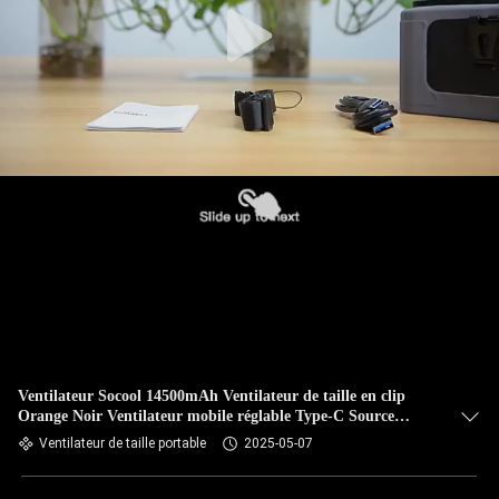
Ventilateur Socool 14500mAh Ventilateur de taille en clip
Orange Noir Ventilateur mobile réglable Type-C Source
d'alimentation pour une solution de refroidissement portable
Ventilateur de taille portable
2025-05-07
Ventilateur de trépied extérieur